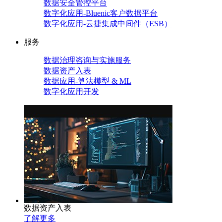
数据安全管控平台
数字化应用-Bluenic客户数据平台
数字化应用-云捷集成中间件（ESB）
服务
数据治理咨询与实施服务
数据资产入表
数据应用-算法模型 & ML
数字化应用开发
数据资产入表
了解更多